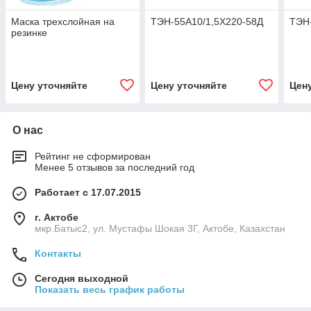
Маска трехслойная на
ТЭН-55А10/1,5Х220-58Д
ТЭН
резинке
Цену уточняйте
Цену уточняйте
Цен
О нас
Рейтинг не сформирован
Менее 5 отзывов за последний год
Работает с 17.07.2015
г. Актобе
мкр.Батыс2, ул. Мустафы Шокая 3Г, Актобе, Казахстан
Контакты
Сегодня выходной
Показать весь график работы