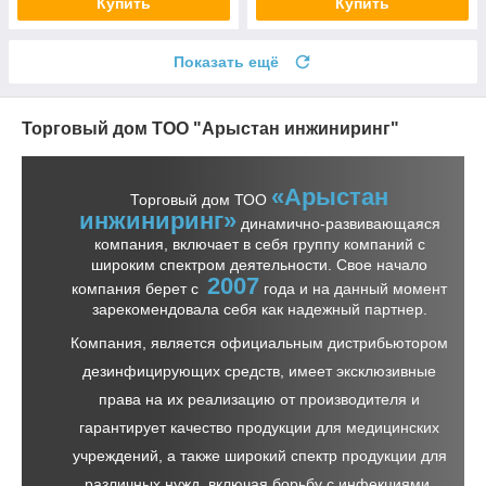
Купить
Купить
Показать ещё
Торговый дом ТОО "Арыстан инжиниринг"
«Арыстан
Торговый дом ТОО
инжиниринг»
динамично-развивающаяся
компания, включает в себя группу компаний с
широким спектром деятельности. Свое начало
2007
компания берет с
года и на данный момент
зарекомендовала себя как надежный партнер.
Компания, является официальным дистрибьютором
дезинфицирующих средств, имеет эксклюзивные
права на их реализацию от производителя и
гарантирует качество продукции для медицинских
учреждений, а также широкий спектр продукции для
различных нужд, включая борьбу с инфекциями,