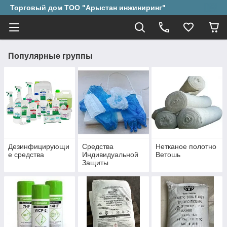
Торговый дом ТОО "Арыстан инжиниринг"
Популярные группы
Дезинфицирующи
Средства
Нетканое полотно
е средства
Индивидуальной
Ветошь
Защиты