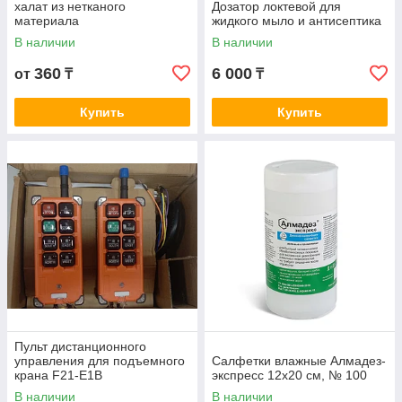
халат из нетканого
Дозатор локтевой для
материала
жидкого мыло и антисептика
В наличии
В наличии
360
6 000
от
₸
₸
Купить
Купить
Пульт дистанционного
управления для подъемного
Салфетки влажные Алмадез-
крана F21-E1B
экспресс 12х20 см, № 100
В наличии
В наличии