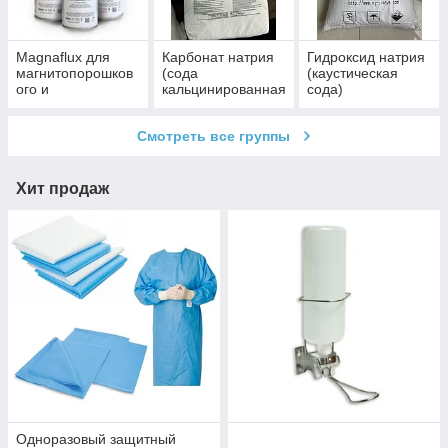
Magnaflux для
Карбонат натрия
Гидроксид натрия
магнитопорошков
(сода
(каустическая
ого и
кальцинированная
сода)
капиллярного
)
контроля
Смотреть все группы
Хит продаж
Одноразовый защитный