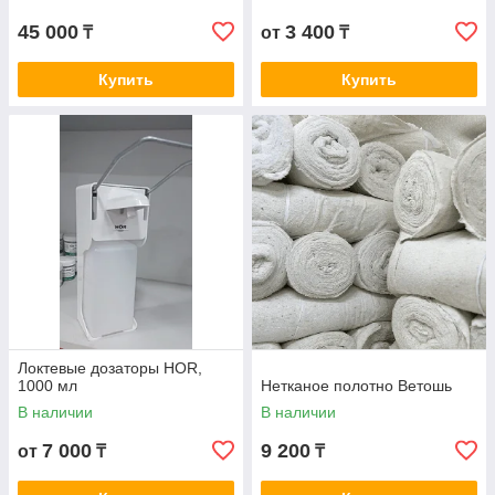
45 000
3 400
₸
от
₸
Купить
Купить
Локтевые дозаторы HOR,
1000 мл
Нетканое полотно Ветошь
В наличии
В наличии
7 000
9 200
от
₸
₸