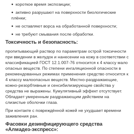
короткое время экспозиции;
активно разрушают на поверхности биологические
плёнки;
не оставляют ворса на обработанной поверхности;
не требуют смывания после обработки.
Токсичность и безопасность:
пропитывающий раствор по параметрам острой токсичности
при введении в желудок и нанесении на кожу в соответствии с
классификацией ГОСТ 12.1.007-76 относится к 4 классу мало
опасных веществ. По степени ингаляционной опасности в
рекомендованных режимах применения средство относится к
4 классу малоопасных веществ. Местно-раздражающие,
кожно-резорбтивные и сенсибилизирующие свойства у
средства не выражены. Кумулятивный эффект отсутствует.
Обладает умеренным раздражающим действием на
слизистые оболочки глаза.
При контакте с повреждённой кожей не ухудшает времени
заживления ран.
Фасовки дезинфицирующего средства
«Алмадез-экспресс»: