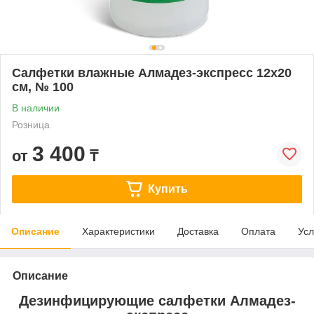
Салфетки влажные Алмадез-экспресс 12х20
см, № 100
В наличии
Розница
3 400
от
₸
Купить
Описание
Характеристики
Доставка
Оплата
Усл
Описание
Дезинфицирующие салфетки Алмадез-