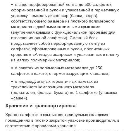
в виде перфорированной ленты до 500 салфеток,
сформированной в рулон и упакованной в герметичную
упаковку - емкость диспенсер (банки, ведра)
соответствующего размера из плотного полимерного
материала с двойными зажимными крышками
(внутренняя крышка с функциональной прорезью для
извлечения одной салфетки). Сменный блок
представляет собой перфорированную ленту из
салфеток, сформированных в рулон, пропитанных
средством «Алмадез-экспресс» и упакованных в пленку
из мягких полимерных материалов;
в пакетах из полимерных материалов до 250
салфеток в пакете, с герметизирующим клапаном;
в индивидуальных герметичных пакетах из
трехслойного композиционного материала
(полиэтилен, фольга, бумага) по 1 салфетке (упаковка
«саше»).
Хранение и транспортировка:
Хранят салфетки в крытых вентилируемых складских
помещениях в плотно закрытой упаковке производителя, в
соответствии с правилами хранения