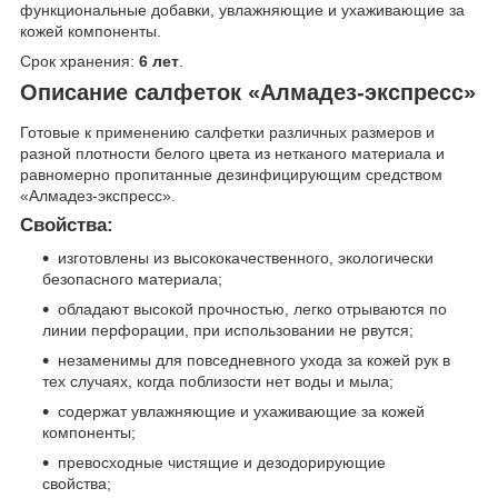
функциональные добавки, увлажняющие и ухаживающие за
кожей компоненты.
Срок хранения:
6 лет
.
Описание салфеток «Алмадез-экспресс»
Готовые к применению салфетки различных размеров и
разной плотности белого цвета из нетканого материала и
равномерно пропитанные дезинфицирующим средством
«Алмадез-экспресс».
Свойства:
изготовлены из высококачественного, экологически
безопасного материала;
обладают высокой прочностью, легко отрываются по
линии перфорации, при использовании не рвутся;
незаменимы для повседневного ухода за кожей рук в
тех случаях, когда поблизости нет воды и мыла;
содержат увлажняющие и ухаживающие за кожей
компоненты;
превосходные чистящие и дезодорирующие
свойства;