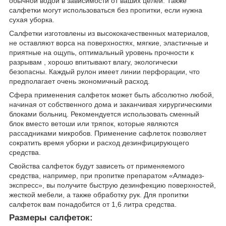
обычной водой в зависимости от ваших целей. Также
салфетки могут использоваться без пропитки, если нужна
сухая уборка.
Салфетки изготовлены из высококачественных материалов,
не оставляют ворса на поверхностях, мягкие, эластичные и
приятные на ощупь, оптимальный уровень прочности к
разрывам , хорошо впитывают влагу, экологически
безопасны. Каждый рулон имеет линии перфорации, что
предполагает очень экономичный расход.
Сфера применения салфеток может быть абсолютно любой,
начиная от собственного дома и заканчивая хирургическими
блоками больниц. Рекомендуется использовать сменный
блок вместо ветоши или тряпок, которые являются
рассадниками микробов. Применение сафлеток позволяет
сократить время уборки и расход дезинфицирующего
средства.
Свойства салфеток будут зависеть от применяемого
средства, например, при пропитке препаратом «Алмадез-
экспресс», вы получите быструю дезинфекцию поверхностей,
жесткой мебели, а также обработку рук. Для пропитки
салфеток вам понадобится от 1,6 литра средства.
Размеры салфеток: