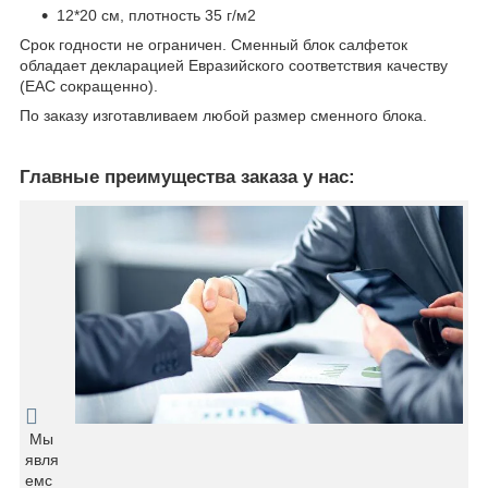
12*20 см, плотность 35 г/м
2
Срок годности не ограничен. Сменный блок салфеток
обладает декларацией Евразийского соответствия качеству
(EAC сокращенно).
По заказу изготавливаем любой размер сменного блока.
Главные преимущества заказа у нас:
Мы
явля
емс