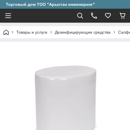
Торговый дом ТОО "Арыстан инжиниринг"
Товары и услуги
Дезинфицирующие средства
Салфе