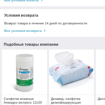
Все условия оплаты
Условия возврата
Возврат товара в течение 14 дней по договоренности
Все условия возврата
Подобные товары компании
Салфетки влажные
Дезавид -салфетка
Дисп
Алмадез-экспресс 12х20
дезинфицирующая