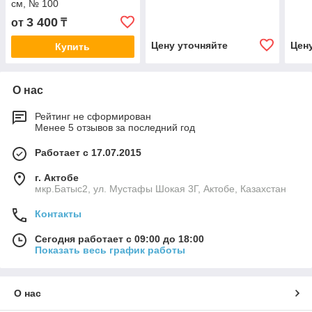
см, № 100
3 400
от
₸
Цену уточняйте
Цен
Купить
О нас
Рейтинг не сформирован
Менее 5 отзывов за последний год
Работает с 17.07.2015
г. Актобе
мкр.Батыс2, ул. Мустафы Шокая 3Г, Актобе, Казахстан
Контакты
Сегодня работает с 09:00 до 18:00
Показать весь график работы
О нас