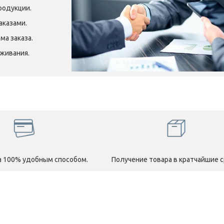
родукции.
аказами.
ма заказа.
уживания.
 100% удобным способом.
Получение товара в кратчайшие с