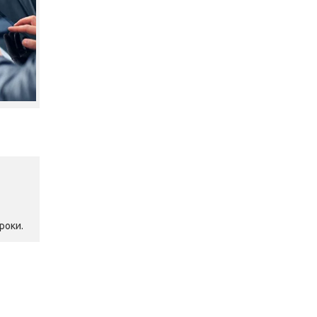
роки.