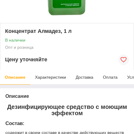
Концентрат Алмадез, 1 л
В наличии
Опт и розница
Цену уточняйте
Описание
Характеристики
Доставка
Оплата
Усл
Описание
Дезинфицирующее средство с моющим
эффектом
Состав:
cодержит в своем составе в качестве действующих веществ