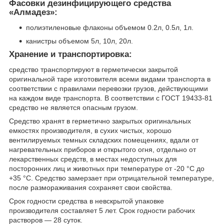
Фасовки дезинфицирующего средства
«Алмадез»:
полиэтиленовые флаконы объемом 0.2л, 0.5л, 1л.
канистры объемом 5л, 10л, 20л.
Хранение и транспортировка:
средство транспортируют в герметически закрытой
оригинальной таре изготовителя всеми видами транспорта в
соответствии с правилами перевозки грузов, действующими
на каждом виде транспорта. В соответствии с ГОСТ 19433-81
средство не является опасным грузом.
Средство хранят в герметично закрытых оригинальных
емкостях производителя, в сухих чистых, хорошо
вентилируемых темных складских помещениях, вдали от
нагревательных приборов и открытого огня, отдельно от
лекарственных средств, в местах недоступных для
посторонних лиц и животных при температуре от -20 °С до
+35 °С. Средство замерзает при отрицательной температуре,
после размораживания сохраняет свои свойства.
Срок годности средства в невскрытой упаковке
производителя составляет 5 лет. Срок годности рабочих
растворов — 28 суток.