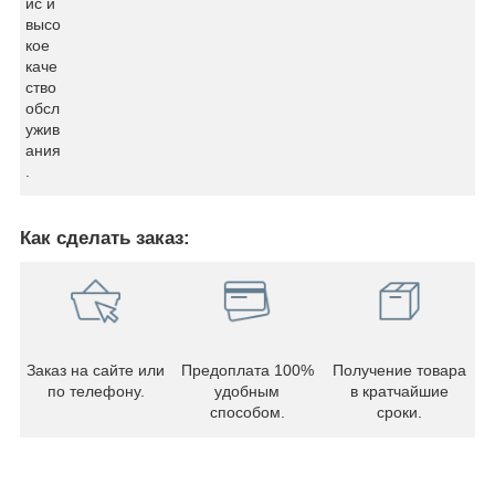
ис и
высо
кое
каче
ство
обсл
ужив
ания
.
Как сделать заказ:
Заказ на сайте или
Предоплата 100%
Получение товара
по телефону.
удобным
в кратчайшие
способом.
сроки.