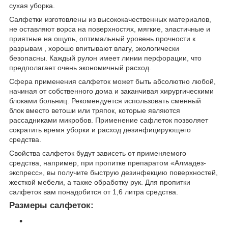
сухая уборка.
Салфетки изготовлены из высококачественных материалов,
не оставляют ворса на поверхностях, мягкие, эластичные и
приятные на ощупь, оптимальный уровень прочности к
разрывам , хорошо впитывают влагу, экологически
безопасны. Каждый рулон имеет линии перфорации, что
предполагает очень экономичный расход.
Сфера применения салфеток может быть абсолютно любой,
начиная от собственного дома и заканчивая хирургическими
блоками больниц. Рекомендуется использовать сменный
блок вместо ветоши или тряпок, которые являются
рассадниками микробов. Применение сафлеток позволяет
сократить время уборки и расход дезинфицирующего
средства.
Свойства салфеток будут зависеть от применяемого
средства, например, при пропитке препаратом «Алмадез-
экспресс», вы получите быструю дезинфекцию поверхностей,
жесткой мебели, а также обработку рук. Для пропитки
салфеток вам понадобится от 1,6 литра средства.
Размеры салфеток: