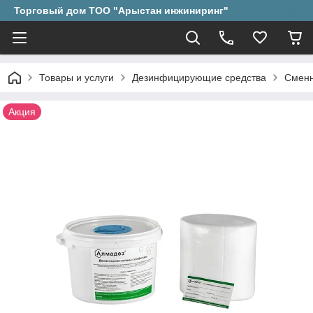
Торговый дом ТОО "Арыстан инжиниринг"
Товары и услуги
Дезинфицирующие средства
Сменн
Акция