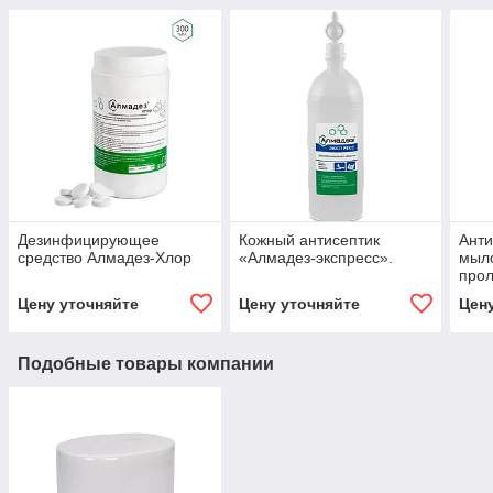
Дезинфицирующее
Кожный антисептик
Анти
средство Алмадез-Хлор
«Алмадез-экспресс».
мыл
про
эфф
Цену уточняйте
Цену уточняйте
Цен
Подобные товары компании