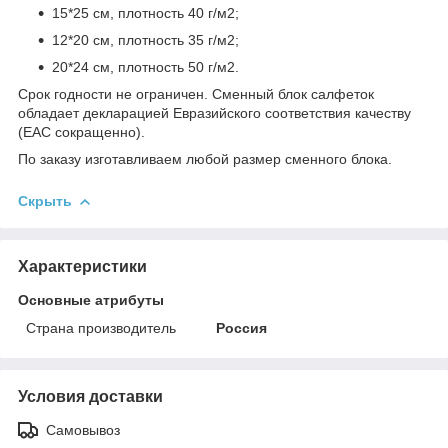
15*25 см, плотность 40 г/м
2
;
12*20 см, плотность 35 г/м
2
;
20*24 см, плотность 50 г/м
2
.
Срок годности не ограничен. Сменный блок салфеток
обладает декларацией Евразийского соответствия качеству
(EAC сокращенно).
По заказу изготавливаем любой размер сменного блока.
Скрыть
Характеристики
Основные атрибуты
Страна производитель
Россия
Условия доставки
Самовывоз