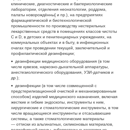
клинические, диагностические и бактериологические
лаборатории, отделения неонатологии, роддома,
палаты новорождённы[ и пр.), на предприятиях
фармацевтической и биотехнологической
промышленности по производству нестерильных
лекарственных средств в помещениях классов чистоты
C и D, в детских и пенитенциарных учреждениях, на
коммунальных объектах и в быту, в инфекционных
очагах при проведении текущей, заключительной и
профилактической дезинфекции;
дезинфекции медицинского оборудования (в том
числе кувезов, наркозно-дыхательной аппаратуры,
анестезиологического оборудования, УЗИ-датчиков и
др.);
дезинфекции (в том числе совмещенной с
предстерилизационной очисткой и механизированным
способом) изделий медицинского назначения, включая
жесткие и гибкие эндоскопы, инструменты к ним,
хирургические и стоматологические инструменты, в том
числе вращающиеся инструменты и отсасываюшие
системы, а также стоматологические материалы
— оттиски из альгинатных, силиконовых материалов,
полиэфирной смолы, зубопротезные заготовки из