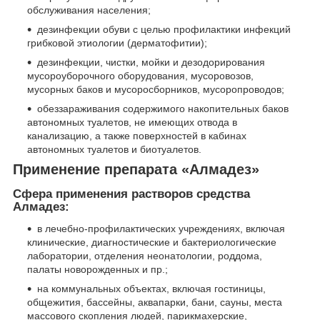
обслуживания населения;
дезинфекции обуви с целью профилактики инфекций
грибковой этиологии (дерматофитии);
дезинфекции, чистки, мойки и дезодорирования
мусороуборочного оборудования, мусоровозов,
мусорных баков и мусоросборников, мусоропроводов;
обеззараживания содержимого накопительных баков
автономных туалетов, не имеющих отвода в
канализацию, а также поверхностей в кабинах
автономных туалетов и биотуалетов.
Применение препарата «Алмадез»
Сфера применения растворов средства
Алмадез:
в лечебно-профилактических учреждениях, включая
клинические, диагностические и бактериологические
лаборатории, отделения неонатологии, роддома,
палаты новорожденных и пр.;
на коммунальных объектах, включая гостиницы,
общежития, бассейны, аквапарки, бани, сауны, места
массового скопления людей, парикмахерские,