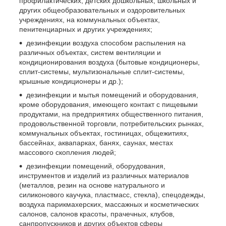
профилактических, детских дошкольных, школьных и
других общеобразовательных и оздоровительных
учреждениях, на коммунальных объектах,
пенитенциарных и других учреждениях;
дезинфекции воздуха способом распыления на
различных объектах, систем вентиляции и
кондиционирования воздуха (бытовые кондиционеры,
сплит-системы, мультизональные сплит-системы,
крышные кондиционеры и др.);
дезинфекции и мытья помещений и оборудования,
кроме оборудования, имеющего контакт с пищевыми
продуктами, на предприятиях общественного питания,
продовольственной торговли, потребительских рынках,
коммунальных объектах, гостиницах, общежитиях,
бассейнах, аквапарках, банях, саунах, местах
массового скопления людей;
дезинфекции помещений, оборудования,
инструментов и изделий из различных материалов
(металлов, резин на основе натурального и
силиконового каучука, пластмасс, стекла), спецодежды,
воздуха парикмахерских, массажных и косметических
салонов, салонов красоты, прачечных, клубов,
санпропускников и других объектов сферы