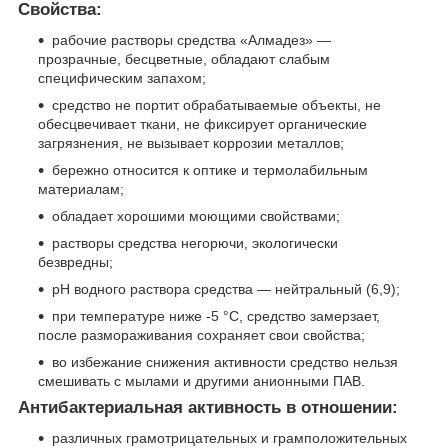
Свойства:
рабочие растворы средства «Алмадез» —
прозрачные, бесцветные, обладают слабым
специфическим запахом;
средство не портит обрабатываемые объекты, не
обесцвечивает ткани, не фиксирует органические
загрязнения, не вызывает коррозии металлов;
бережно относится к оптике и термолабильным
материалам;
обладает хорошими моющими свойствами;
растворы средства негорючи, экологически
безвредны;
pH водного раствора средства — нейтральный (6,9);
при температуре ниже -5 °С, средство замерзает,
после размораживания сохраняет свои свойства;
во избежание снижения активности средство нельзя
смешивать с мылами и другими анионными ПАВ.
Антибактериальная активность в отношении:
различных грамотрицательных и грамположительных