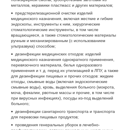
металлов, керамики пластмасс и других материалов;
предстерилизационной очистки изделий
медицинского назначения, включая жесткие и гибкие
эндоскопы, инструменты к ним, хирургические
стоматологические инструменты, в том числе
вращающиеся, а также стоматологические материалы
ручным и механизированным (с использованием
ультразвука) способом;
дезинфекции медицинских отходов: изделий
медицинского назначения однократного применения,
перевязочного материала, белья одноразового
применения и т. д. перед их утилизацией в ЛПУ, а также
для дезинфекции пищевых и прочих отходов: жидкие
отходы, смывные воды (включая эндоскопические
смывные воды), кровь, выделения больного (мокрота,
моча, фекалии, рвотные массы и прочие, в том числе
при вирусных инфекциях), посуды из-под выделений
больного;
дезинфекции санитарного транспорта и транспорта
для перевозки пищевых продуктов;
проведения генеральных уборок в лечебно-