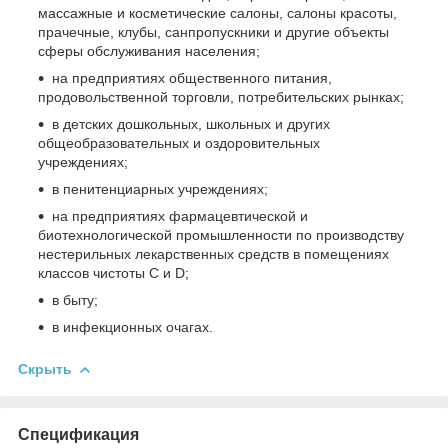
массажные и косметические салоны, салоны красоты,
прачечные, клубы, санпропускники и другие объекты
сферы обслуживания населения;
на предприятиях общественного питания,
продовольственной торговли, потребительских рынках;
в детских дошкольных, школьных и других
общеобразовательных и оздоровительных
учреждениях;
в пенитенциарных учреждениях;
на предприятиях фармацевтической и
биотехнологической промышленности по производству
нестерильных лекарственных средств в помещениях
классов чистоты C и D;
в быту;
в инфекционных очагах.
Скрыть
Спецификация