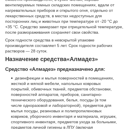
вентилируемых темных складских помещениях, вдали от
нагревательных приборов и открытого огня, отдельно от
лекарственных средств, в местах недоступных для
посторонних лиц и животных при температуре от -20 °С до
+35 °С. Средство замерзает при отрицательной температуре,
после размораживания сохраняет свои свойства.
Срок годности средства в невскрытой упаковке
производителя составляет 5 лет. Срок годности рабочих
растворов — 28 суток.
Назначение средства«Алмадез»
Средство «Алмадез» предназначено для:
дезинфекции и мытья поверхностей в помещениях,
жесткой и мягкой мебели, напольных ковровых
покрытий, обивочных тканей, предметов обстановки,
поверхностей аппаратов, приборов, санитарно-
технического оборудования, белья, посуды (в том
числе одноразовой и лабораторной), предметов для
мытья посуды, резиновых и полипропиленовых
ковриков, уборочного инвентаря и материала, игрушек,
спортивного инвентаря, предметов ухода за больными,
предметов личной гигиены в ЛПУ (включая