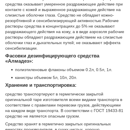
средства оказывает умеренное раздражающее действие при
контакте с кожей и выраженное раздражающее действие на
слизистые оболочки глаза. Средство не обладает кожно-
резорбтивной и сенсибилизирующей активностью.Рабочие
растворы средства в концентрациях до 5% не оказывают
раздражающего действия на кожу, а в виде аэрозоля рабочие
растворы обладают раздражающим действием на слизистые
оболочки глаз и дыхательных путей; не оказывают эффекта
сенсибилизации.
Фасовки дезинфицирующего средства
«Алмадез»:
полиэтиленовые флаконы объемом 0.2л, 0.5л, 1л.
канистры объемом 5л, 10л, 20л.
Хранение и транспортировка:
средство транспортируют в герметически закрытой
оригинальной таре изготовителя всеми видами транспорта в
соответствии с правилами перевозки грузов, действующими
на каждом виде транспорта. В соответствии с ГОСТ 19433-81
средство не является опасным грузом.
Средство хранят в герметично закрытых оригинальных
емкостях производителя, в сухих чистых, хорошо