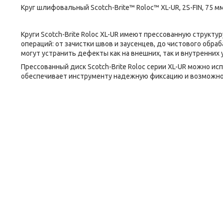
Круг шлифовальный Scotch-Brite™ Roloc™ XL-UR, 2S-FIN, 75 мм
Круги Scotch-Brite Roloc XL-UR имеют прессованную структ
операций: от зачистки швов и заусенцев, до чистового обра
могут устранить дефекты как на внешних, так и внутренних
Прессованный диск Scotch-Brite Roloc серии XL-UR можно исп
обеспечивает инструменту надежную фиксацию и возможно