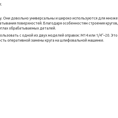
;
уру. Они довольно универсальны и широко используются для множ
батывания поверхностей. Благодаря особенностям строения кругов,
 углах обрабатываемых деталей.
ользовать с одной из двух моделей оправок: M14 или 1/4’’–20. Это
сть оперативной замены круга на шлифовальной машинке.