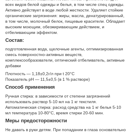
всех видов белой одежды и белья, в том числе спец одежды.
Активно действует в воде любой жесткости. Удаляет стойкие
органические загрязнения: жиры, масла, денатурированный,
в том числе, молочный белок, пищевые красители. Обладает
высоким моющим, обезжиривающим действием, и
отбеливающим эффектом.
Состав:
подготовленная вода, щелочные агенты, оптимизированная
смесь поверхностно-активных веществ,
комплексообразователи, оптический отбеливатель, активные
добавки
Плотность — 1,18±0,2г/л при t 20°C
Показатель pH — 11,5±0,5 (в 1 % растворе)
Способ применения
Ручная стирка: в зависимости от степени загрязнений
использовать раствор 5-10 мл на 1 кг текстиля.
Автоматическая стирка: расход средства на 1 кг белья 5-10
мл температура 10-80°С, время стирки 20-60 мин.
Меры предосторожности
Не давать в руки детям. При попадании в глаза основательно