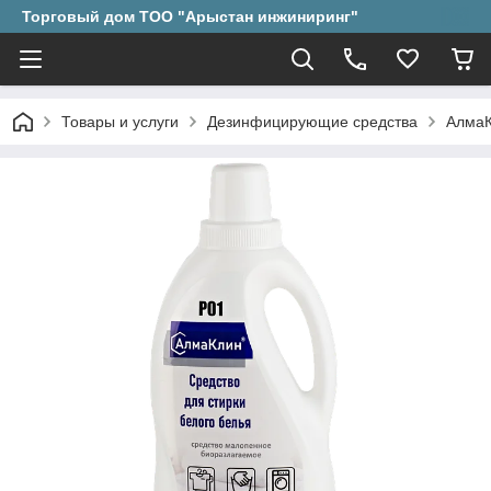
Торговый дом ТОО "Арыстан инжиниринг"
Товары и услуги
Дезинфицирующие средства
АлмаК