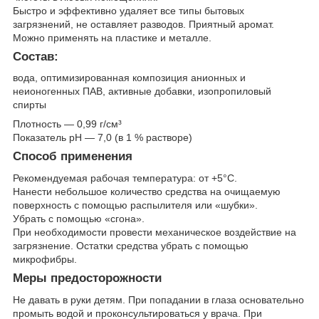
Быстро и эффективно удаляет все типы бытовых
загрязнений, не оставляет разводов. Приятный аромат.
Можно применять на пластике и металле.
Состав:
вода, оптимизированная композиция анионных и
неионогенных ПАВ, активные добавки, изопропиловый
спирты
Плотность — 0,99 г/см³
Показатель pH — 7,0 (в 1 % растворе)
Способ применения
Рекомендуемая рабочая температура: от +5°С.
Нанести небольшое количество средства на очищаемую
поверхность с помощью распылителя или «шубки».
Убрать с помощью «сгона».
При необходимости провести механическое воздействие на
загрязнение. Остатки средства убрать с помощью
микрофибры.
Меры предосторожности
Не давать в руки детям. При попадании в глаза основательно
промыть водой и проконсультироваться у врача. При