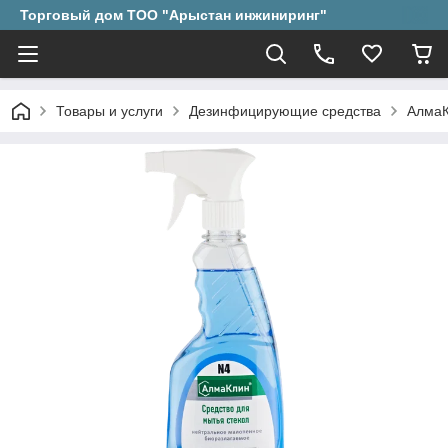
Торговый дом ТОО "Арыстан инжиниринг"
Товары и услуги
Дезинфицирующие средства
АлмаК