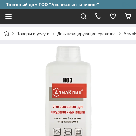
Торговый дом ТОО "Арыстан инжиниринг"
Товары и услуги
Дезинфицирующие средства
АлмаК