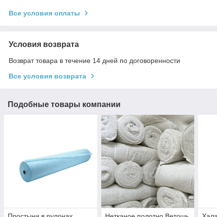
Все условия оплаты
Условия возврата
Возврат товара в течение 14 дней по договоренности
Все условия возврата
Подобные товары компании
Простыни в рулонах
Нетканое полотно Ветошь
Хал