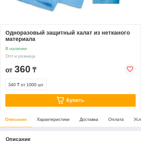
Одноразовый защитный халат из нетканого
материала
В наличии
Опт и розница
360
от
₸
340 ₸
от 1000 шт.
Купить
Описание
Характеристики
Доставка
Оплата
Усл
Описание