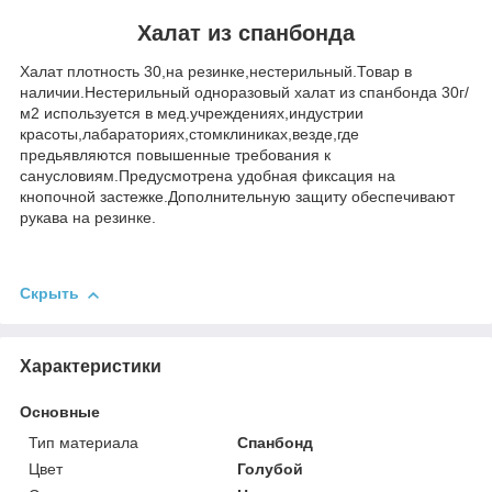
Халат из спанбонда
Халат плотность 30,на резинке,нестерильный.Товар в
наличии.Нестерильный одноразовый халат из спанбонда 30г/
м2 используется в мед.учреждениях,индустрии
красоты,лабараториях,стомклиниках,везде,где
предьявляются повышенные требования к
санусловиям.Предусмотрена удобная фиксация на
кнопочной застежке.Дополнительную защиту обеспечивают
рукава на резинке.
Скрыть
Характеристики
Основные
Тип материала
Спанбонд
Цвет
Голубой